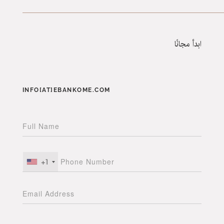
ابدأ مجانًا
INFO[AT]EBANKOME.COM
+1