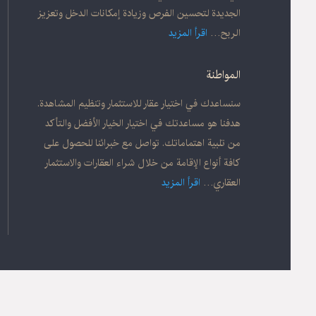
الجديدة لتحسين الفرص وزيادة إمكانات الدخل وتعزيز
الربح…
اقرأ المزيد
المواطنة
سنساعدك في اختيار عقار للاستثمار وتنظيم المشاهدة.
هدفنا هو مساعدتك في اختيار الخيار الأفضل والتأكد
من تلبية اهتماماتك. تواصل مع خبرائنا للحصول على
كافة أنواع الإقامة من خلال شراء العقارات والاستثمار
العقاري
…
اقرأ المزيد