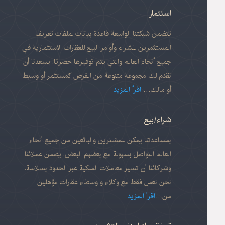
استثمار
تتضمن شبكتنا الواسعة قاعدة بيانات لملفات تعريف
المستثمرين للشراء وأوامر البيع للعقارات الاستثمارية في
جميع أنحاء العالم والتي يتم توفيرها حصريًا. يسعدنا أن
نقدم لك مجموعة متنوعة من الفرص كمستثمر أو وسيط
أو مالك…
اقرأ المزيد
شراء/بيع
بمساعدتنا يمكن للمشترين والبائعين من جميع أنحاء
العالم التواصل بسهولة مع بعضهم البعض. يضمن عملائنا
وشركائنا أن تسير معاملات الملكية عبر الحدود بسلاسة.
نحن نعمل فقط مع وكلاء و وسطاء عقارات مؤهلين
من…
اقرأ المزيد