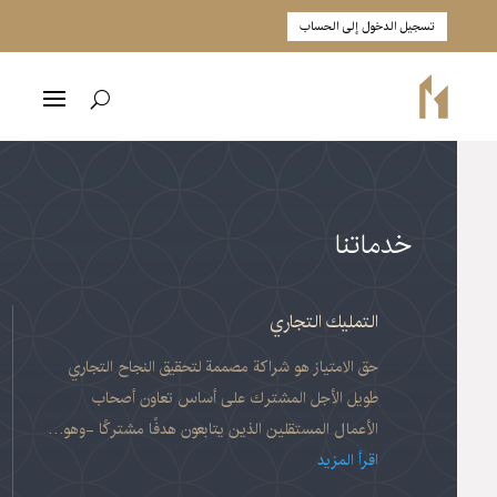
تسجيل الدخول إلى الحساب
خدماتنا
التمليك التجاري
حق الامتياز هو شراكة مصممة لتحقيق النجاح التجاري
طويل الأجل المشترك على أساس تعاون أصحاب
الأعمال المستقلين الذين يتابعون هدفًا مشتركًا -وهو…
اقرأ المزيد