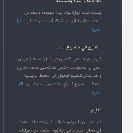
تجارة مواد البناء والتشييد
يمتلك قسم تجارة مواد البناء مجموعة واسعة من
المنتجات المحلية والدولية وقد أصبحت رائدة في…
اقرأ
المزيد
التعاون في مشاريع البناء
في جوهرها، يعني “التعاون في البناء” ببساطة هي أن
الفرق او المجموعات ستعمل معًا لتحقيق هدف مشروع
واحد. يمكن للجميع الوصول إلى الخطط الرئيسية
وأهداف المشروع في أي وقت، دون الحاجة إلى…
اقرأ
المزيد
تعليم
قم ببناء مهاراتك وطور خبراتك في تخصصات متعددة
في مجال العقارات في إيبانكوم. استفيد من معرفتك