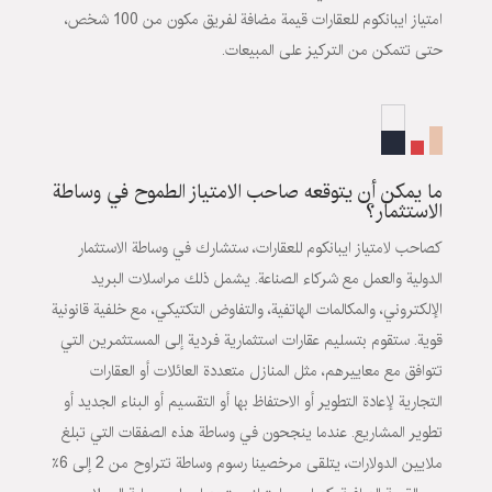
امتياز ايبانكوم للعقارات قيمة مضافة لفريق مكون من 100 شخص،
حتى تتمكن من التركيز على المبيعات.
ما يمكن أن يتوقعه صاحب الامتياز الطموح في وساطة
الاستثمار؟
كصاحب لامتياز ايبانكوم للعقارات، ستشارك في وساطة الاستثمار
الدولية والعمل مع شركاء الصناعة. يشمل ذلك مراسلات البريد
الإلكتروني، والمكالمات الهاتفية، والتفاوض التكتيكي، مع خلفية قانونية
قوية. ستقوم بتسليم عقارات استثمارية فردية إلى المستثمرين التي
تتوافق مع معاييرهم، مثل المنازل متعددة العائلات أو العقارات
التجارية لإعادة التطوير أو الاحتفاظ بها أو التقسيم أو البناء الجديد أو
تطوير المشاريع. عندما ينجحون في وساطة هذه الصفقات التي تبلغ
ملايين الدولارات، يتلقى مرخصينا رسوم وساطة تتراوح من 2 إلى 6٪