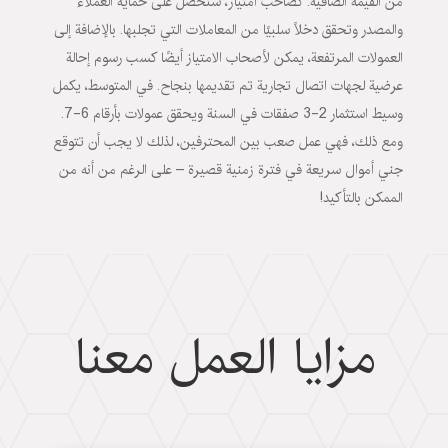
من القيمة الصافية. كصاحب امتياز، ستحصل على حماية العملاء
والمصدر وتحقق دخلًا سلبيًا من المعاملات التي تجلبها. بالإضافة إلى
العمولات المرتفعة، يمكن لأصحاب الامتياز أيضًا كسب رسوم إحالة
عرضية لجهات اتصال تجارية تم تقديمها بنجاح. في المتوسط​​، يكمل
وسيط استثمار 2-3 صفقات في السنة ويحقق عمولات بأرقام 6-7.
ومع ذلك، فهي عمل صعب بين المحترفين، لذلك لا يجب أن تتوقع
جني أموال سريعة في فترة زمنية قصيرة – على الرغم من أنه من
الممكن بالتأكيد!
مزايا العمل معنا