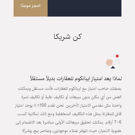
احجز موعدًا
كن شريكا
لماذا يعد امتياز ايبانكوم للعقارات بديلاً مستقلاً
بصفتك صاحب امتياز مع ايبانكوم للعقارات، فأنت مستقل ويمكنك
العمل من أي مكان بدون مبيعات أو تكاليف عالية أو تكاليف لمرة
واحدة مثل مقدمي الامتياز الآخرين. نحن نقدم 100٪ لا يوجد امتياز
قابل للمقارنة بمثل هذه التكاليف المنخفضة ومع ذلك إمكانية كسب
6-7 أرقام. يمكنك تحقيق مبيعاتك الأولى مباشرة بعد الانضمام إلى
عضوية الامتياز، حيث تتوفر عملاء موجودون، وعناصر بيع، وشركا