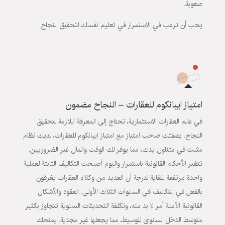
صعوبة.
يجب أن ترغب في الاستمرار في تعليم نفسك لتحقيق النجاح.
امتياز ايبانكوم للعقارات – النجاح مضمون
في عالم العقارات الاستثمارية، تحتاج إلى المعرفة اللازمة لتحقيق
النجاح. بصفتك صاحب امتياز مع امتياز ايبانكوم للعقارات، لديك نظام
مثبت في متناول يدك، مما يوفر لك الوقت والمال غير الضروريين.
تتغير الأحكام القانونية باستمرار واليوم أصبحت التكاليف الثابتة لعملية
واحدة مرتفعة للغاية لدرجة أن العديد من وكلاء العقارات يغرقون
بالفعل في التكاليف في السنوات الثلاث الأولى. العقود والأشكال
القانونية الآمنة أمر لا بد منه، وتكلفة التحديثات السنوية تتجاوز بكثير
متوسط ​​الدخل السنوي للوسيط، مما يجعلها غير مجدية. يمنحك