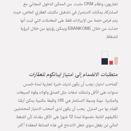
تجاريون، ونظام
CRM
مثبت. من الممكن الدخول المجاني مع
المشاركة، يمكنك الاستمرار في تشغيل مكتبك العقاري الخاص، حيث
يتم فرض حصة من الإيرادات فقط على المعاملات التي ثبت أنها
حدثت من خلال
EBANKOME
ويمكن رؤيتها من خلال الرؤية
الشفافة.
متطلبات الانضمام إلى امتياز ايبانكوم للعقارات
كصاحب امتياز، يجب أن يكون لديك خبرة تجارية لمدة خمس
سنوات على الأقل وتمتلك صفات مثل الصدق والولاء وقوة المبيعات
والمثابرة. مهنة وسيط الاستثمار هي 95٪ وظيفة مكتبية يمكن أيضًا
القيام بها من المنزل. يجب أن يكون لدى أصحاب الامتياز المحتملين
تكاليفهم الثابتة مضمونة لمدة 12 شهرًا على الأقل مقدمًا، لأن الضغط
المالي لن يفعل سوى جعل الاندماج في هذه الصناعة المعقدة أكثر